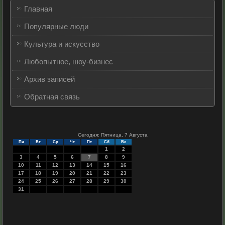
Главная
Популярные люди
Культура и искусство
Любопытное, шоу-бизнес
Архив записей
Обратная связь
Сегодня: Пятница, 7 Августа
Пн
Вт
Ср
Чт
Пт
Сб
Вс
1
2
3
4
5
6
7
8
9
10
11
12
13
14
15
16
17
18
19
20
21
22
23
24
25
26
27
28
29
30
31